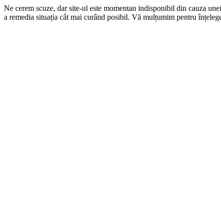
Ne cerem scuze, dar site-ul este momentan indisponibil din cauza une
a remedia situația cât mai curând posibil. Vă mulțumim pentru înțelege