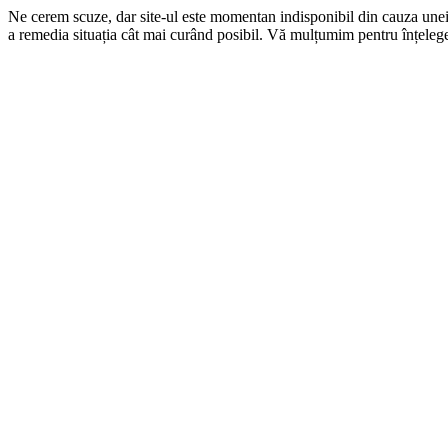
Ne cerem scuze, dar site-ul este momentan indisponibil din cauza une
a remedia situația cât mai curând posibil. Vă mulțumim pentru înțelege