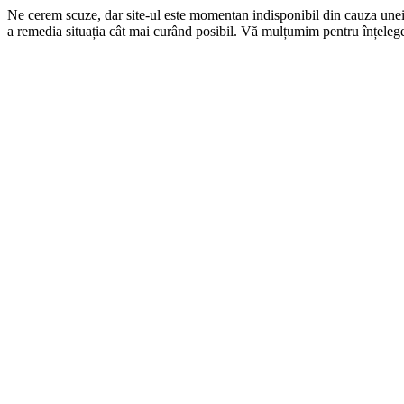
Ne cerem scuze, dar site-ul este momentan indisponibil din cauza une
a remedia situația cât mai curând posibil. Vă mulțumim pentru înțelege