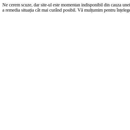
Ne cerem scuze, dar site-ul este momentan indisponibil din cauza une
a remedia situația cât mai curând posibil. Vă mulțumim pentru înțelege