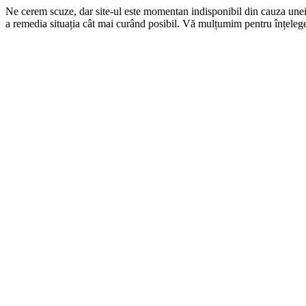
Ne cerem scuze, dar site-ul este momentan indisponibil din cauza une
a remedia situația cât mai curând posibil. Vă mulțumim pentru înțelege