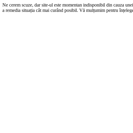
Ne cerem scuze, dar site-ul este momentan indisponibil din cauza une
a remedia situația cât mai curând posibil. Vă mulțumim pentru înțelege