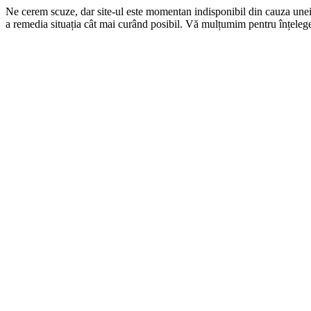
Ne cerem scuze, dar site-ul este momentan indisponibil din cauza une
a remedia situația cât mai curând posibil. Vă mulțumim pentru înțelege