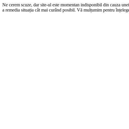
Ne cerem scuze, dar site-ul este momentan indisponibil din cauza une
a remedia situația cât mai curând posibil. Vă mulțumim pentru înțelege