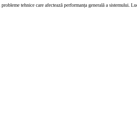
i probleme tehnice care afectează performanța generală a sistemului. L