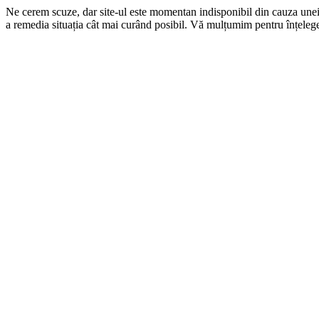
Ne cerem scuze, dar site-ul este momentan indisponibil din cauza une
a remedia situația cât mai curând posibil. Vă mulțumim pentru înțelege