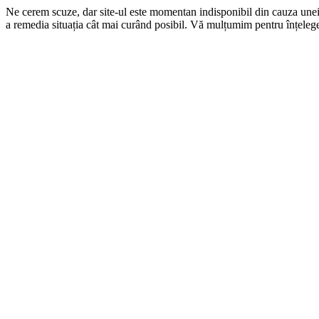
Ne cerem scuze, dar site-ul este momentan indisponibil din cauza une
a remedia situația cât mai curând posibil. Vă mulțumim pentru înțelege