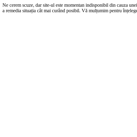
Ne cerem scuze, dar site-ul este momentan indisponibil din cauza une
a remedia situația cât mai curând posibil. Vă mulțumim pentru înțelege