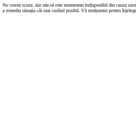
Ne cerem scuze, dar site-ul este momentan indisponibil din cauza une
a remedia situația cât mai curând posibil. Vă mulțumim pentru înțelege