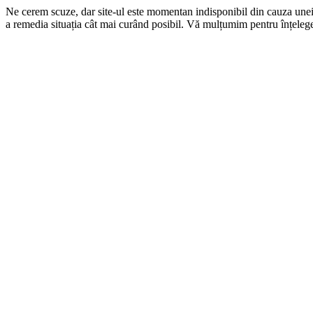
Ne cerem scuze, dar site-ul este momentan indisponibil din cauza une
a remedia situația cât mai curând posibil. Vă mulțumim pentru înțelege