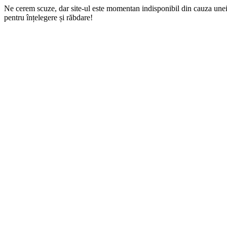
Ne cerem scuze, dar site-ul este momentan indisponibil din cauza une
pentru înțelegere și răbdare!