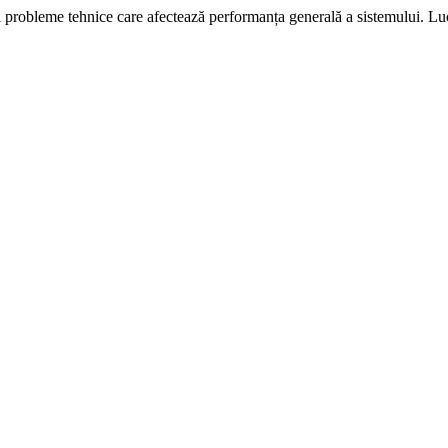
i probleme tehnice care afectează performanța generală a sistemului. L