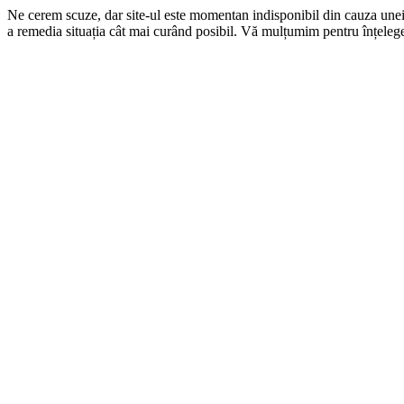
Ne cerem scuze, dar site-ul este momentan indisponibil din cauza une
a remedia situația cât mai curând posibil. Vă mulțumim pentru înțelege