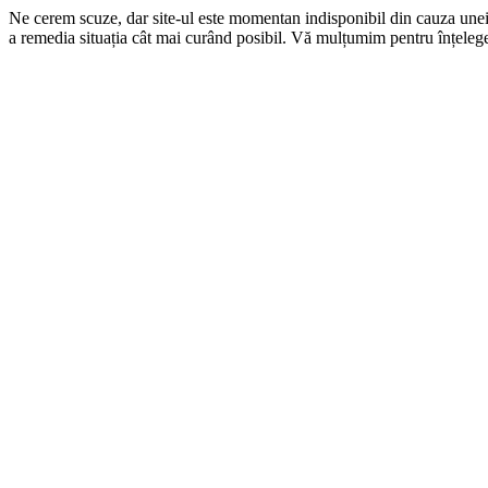
Ne cerem scuze, dar site-ul este momentan indisponibil din cauza une
a remedia situația cât mai curând posibil. Vă mulțumim pentru înțelege