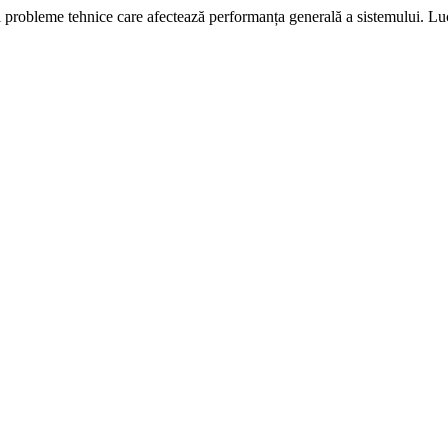
i probleme tehnice care afectează performanța generală a sistemului. L