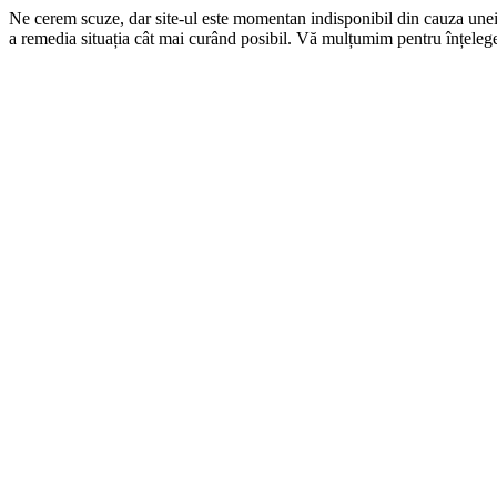
Ne cerem scuze, dar site-ul este momentan indisponibil din cauza une
a remedia situația cât mai curând posibil. Vă mulțumim pentru înțelege