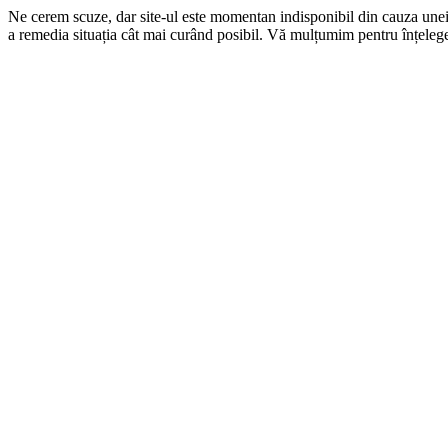
Ne cerem scuze, dar site-ul este momentan indisponibil din cauza une
a remedia situația cât mai curând posibil. Vă mulțumim pentru înțelege