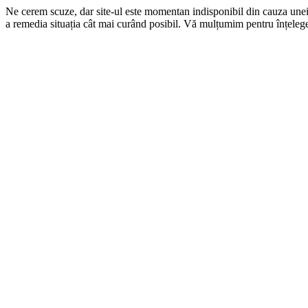
Ne cerem scuze, dar site-ul este momentan indisponibil din cauza une
a remedia situația cât mai curând posibil. Vă mulțumim pentru înțelege