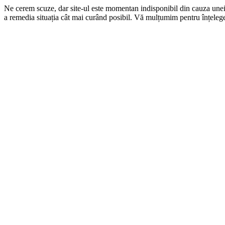
Ne cerem scuze, dar site-ul este momentan indisponibil din cauza une
a remedia situația cât mai curând posibil. Vă mulțumim pentru înțelege