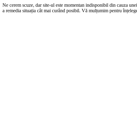
Ne cerem scuze, dar site-ul este momentan indisponibil din cauza une
a remedia situația cât mai curând posibil. Vă mulțumim pentru înțelege