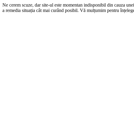
Ne cerem scuze, dar site-ul este momentan indisponibil din cauza une
a remedia situația cât mai curând posibil. Vă mulțumim pentru înțelege