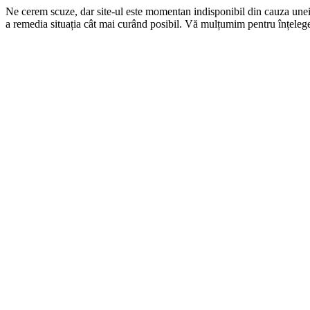
Ne cerem scuze, dar site-ul este momentan indisponibil din cauza une
a remedia situația cât mai curând posibil. Vă mulțumim pentru înțelege