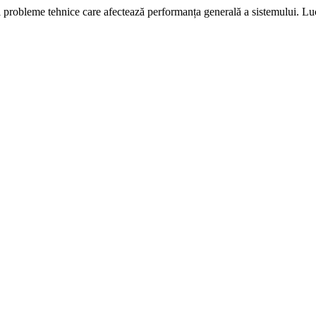
i probleme tehnice care afectează performanța generală a sistemului. L