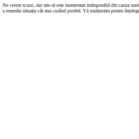
Ne cerem scuze, dar site-ul este momentan indisponibil din cauza une
a remedia situația cât mai curând posibil. Vă mulțumim pentru înțelege