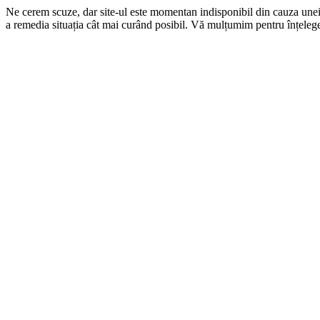
Ne cerem scuze, dar site-ul este momentan indisponibil din cauza une
a remedia situația cât mai curând posibil. Vă mulțumim pentru înțelege