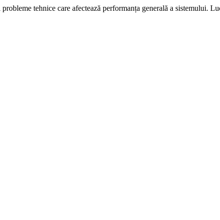
i probleme tehnice care afectează performanța generală a sistemului. L