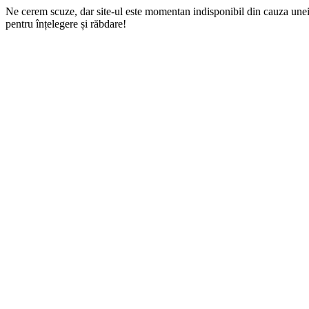
Ne cerem scuze, dar site-ul este momentan indisponibil din cauza une
pentru înțelegere și răbdare!