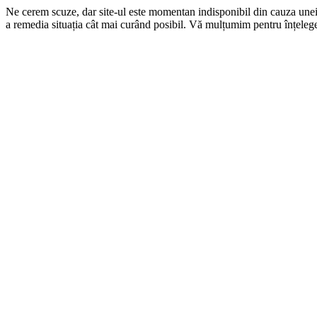
Ne cerem scuze, dar site-ul este momentan indisponibil din cauza une
a remedia situația cât mai curând posibil. Vă mulțumim pentru înțelege