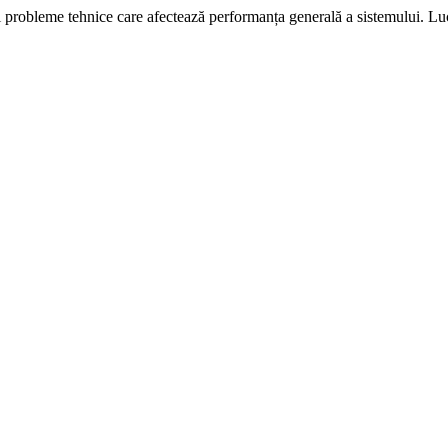
i probleme tehnice care afectează performanța generală a sistemului. L