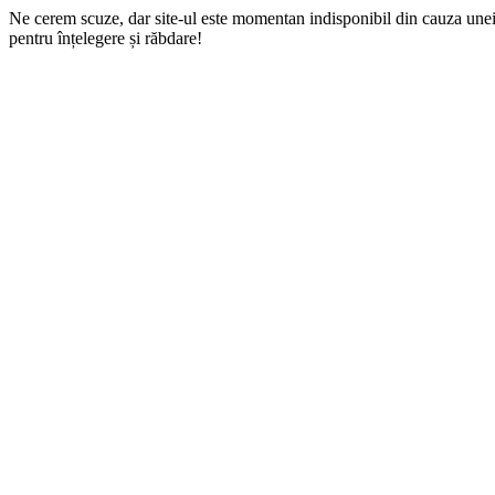
Ne cerem scuze, dar site-ul este momentan indisponibil din cauza une
pentru înțelegere și răbdare!