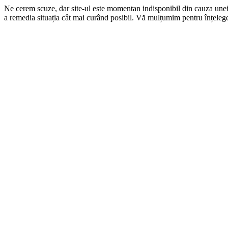
Ne cerem scuze, dar site-ul este momentan indisponibil din cauza une
a remedia situația cât mai curând posibil. Vă mulțumim pentru înțelege