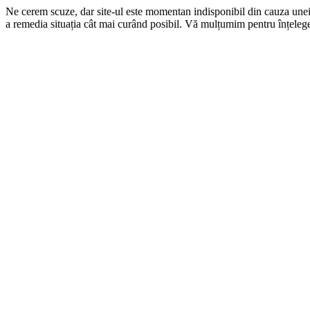
Ne cerem scuze, dar site-ul este momentan indisponibil din cauza une
a remedia situația cât mai curând posibil. Vă mulțumim pentru înțelege