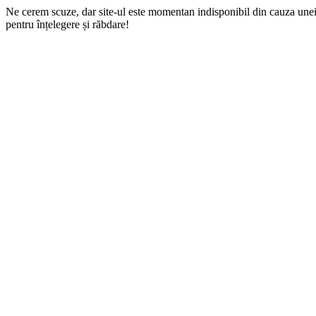
Ne cerem scuze, dar site-ul este momentan indisponibil din cauza une
pentru înțelegere și răbdare!