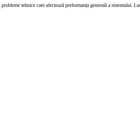
i probleme tehnice care afectează performanța generală a sistemului. L