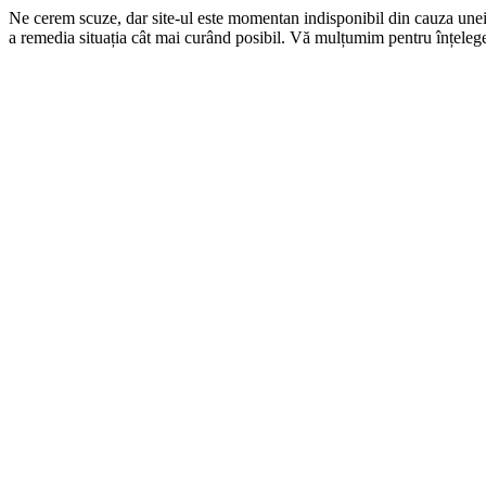
Ne cerem scuze, dar site-ul este momentan indisponibil din cauza une
a remedia situația cât mai curând posibil. Vă mulțumim pentru înțelege