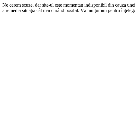
Ne cerem scuze, dar site-ul este momentan indisponibil din cauza une
a remedia situația cât mai curând posibil. Vă mulțumim pentru înțelege