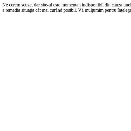
Ne cerem scuze, dar site-ul este momentan indisponibil din cauza une
a remedia situația cât mai curând posibil. Vă mulțumim pentru înțelege