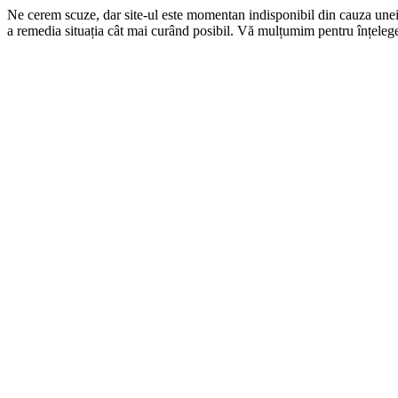
Ne cerem scuze, dar site-ul este momentan indisponibil din cauza une
a remedia situația cât mai curând posibil. Vă mulțumim pentru înțelege