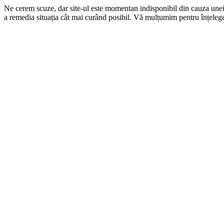
Ne cerem scuze, dar site-ul este momentan indisponibil din cauza une
a remedia situația cât mai curând posibil. Vă mulțumim pentru înțelege