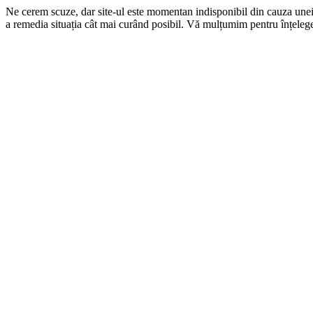
Ne cerem scuze, dar site-ul este momentan indisponibil din cauza une
a remedia situația cât mai curând posibil. Vă mulțumim pentru înțelege