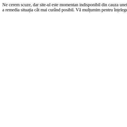
Ne cerem scuze, dar site-ul este momentan indisponibil din cauza une
a remedia situația cât mai curând posibil. Vă mulțumim pentru înțelege