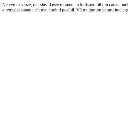
Ne cerem scuze, dar site-ul este momentan indisponibil din cauza une
a remedia situația cât mai curând posibil. Vă mulțumim pentru înțelege