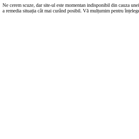
Ne cerem scuze, dar site-ul este momentan indisponibil din cauza une
a remedia situația cât mai curând posibil. Vă mulțumim pentru înțelege