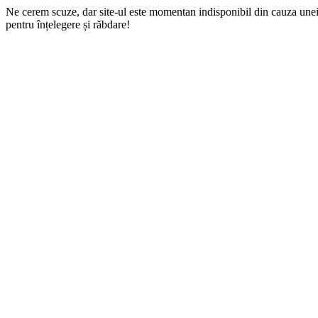
Ne cerem scuze, dar site-ul este momentan indisponibil din cauza une
pentru înțelegere și răbdare!