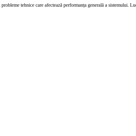
i probleme tehnice care afectează performanța generală a sistemului. L