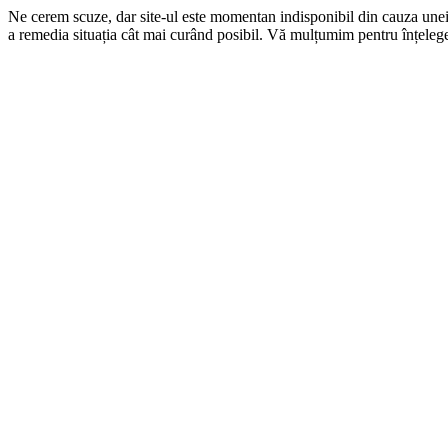
Ne cerem scuze, dar site-ul este momentan indisponibil din cauza une
a remedia situația cât mai curând posibil. Vă mulțumim pentru înțelege