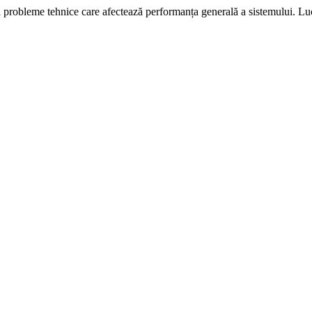
i probleme tehnice care afectează performanța generală a sistemului. L