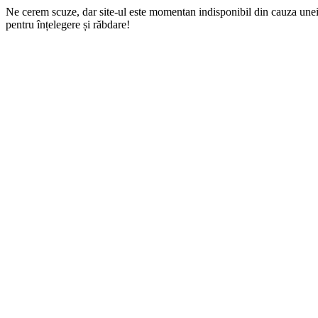
Ne cerem scuze, dar site-ul este momentan indisponibil din cauza une
pentru înțelegere și răbdare!