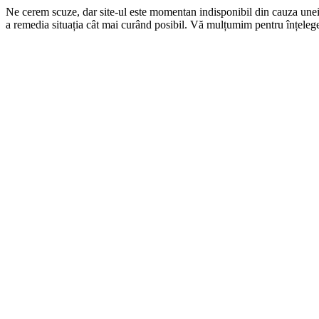
Ne cerem scuze, dar site-ul este momentan indisponibil din cauza une
a remedia situația cât mai curând posibil. Vă mulțumim pentru înțelege