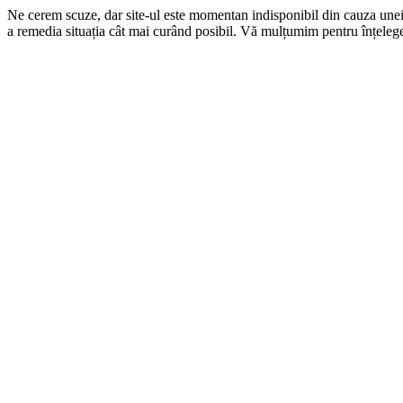
Ne cerem scuze, dar site-ul este momentan indisponibil din cauza une
a remedia situația cât mai curând posibil. Vă mulțumim pentru înțelege