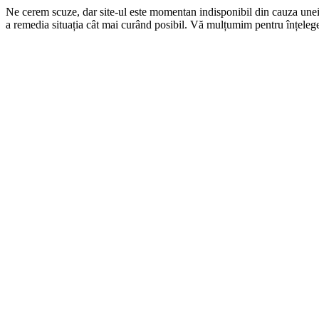
Ne cerem scuze, dar site-ul este momentan indisponibil din cauza une
a remedia situația cât mai curând posibil. Vă mulțumim pentru înțelege