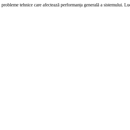
i probleme tehnice care afectează performanța generală a sistemului. L