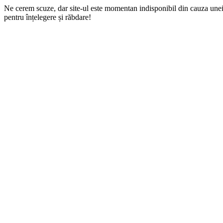
Ne cerem scuze, dar site-ul este momentan indisponibil din cauza une
pentru înțelegere și răbdare!